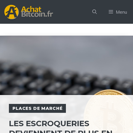
Aller
au
Menu
contenu
PLACES DE MARCHÉ
LES ESCROQUERIES