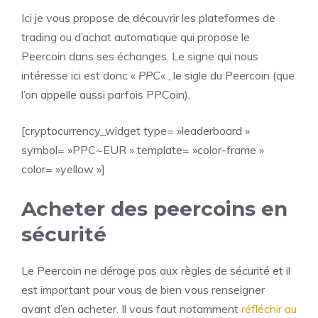
Ici je vous propose de découvrir les plateformes de
trading ou d’achat automatique qui propose le
Peercoin dans ses échanges. Le signe qui nous
intéresse ici est donc «
PPC
« , le sigle du Peercoin (que
l’on appelle aussi parfois PPCoin).
[cryptocurrency_widget type= »leaderboard »
symbol= »PPC~EUR » template= »color-frame »
color= »yellow »]
Acheter des peercoins en
sécurité
Le Peercoin ne déroge pas aux règles de sécurité et il
est important pour vous de bien vous renseigner
avant d’en acheter. Il vous faut notamment
réfléchir au