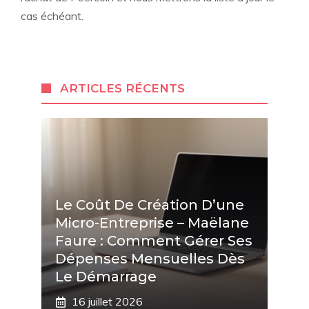
cas échéant.
ARTICLES RÉCENTS
Le Coût De Création D’une
Micro-Entreprise – Maëlane
Faure : Comment Gérer Ses
Dépenses Mensuelles Dès
Le Démarrage
16 juillet 2026