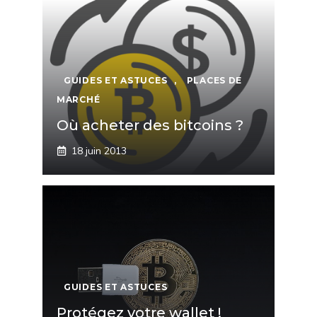
GUIDES ET ASTUCES
,
PLACES DE
MARCHÉ
Où acheter des bitcoins ?
18 juin 2013
GUIDES ET ASTUCES
Protégez votre wallet !