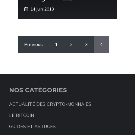
14 juin 2013
Previous
1
2
3
4
NOS CATÉGORIES
ACTUALITÉ DES CRYPTO-MONNAIES
LE BITCOIN
GUIDES ET ASTUCES