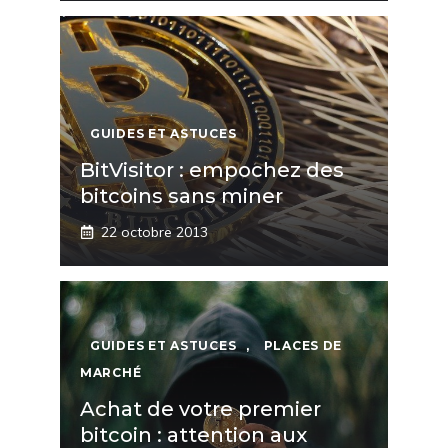
GUIDES ET ASTUCES
BitVisitor : empochez des
bitcoins sans miner
22 octobre 2013
GUIDES ET ASTUCES
,
PLACES DE
MARCHÉ
Achat de votre premier
bitcoin : attention aux