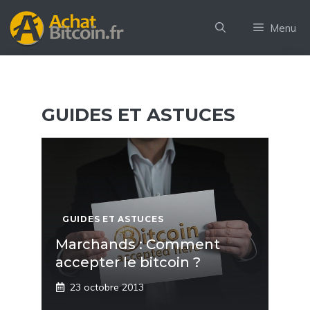
Aller
au
Menu
contenu
GUIDES ET ASTUCES
GUIDES ET ASTUCES
Marchands : Comment
accepter le bitcoin ?
23 octobre 2013